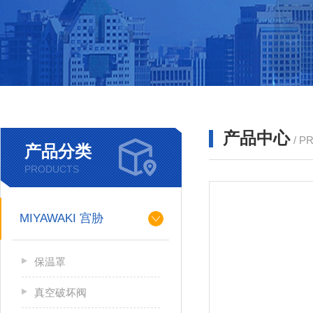
产品中心
/ P
产品分类
PRODUCTS
MIYAWAKI 宫胁
保温罩
真空破坏阀