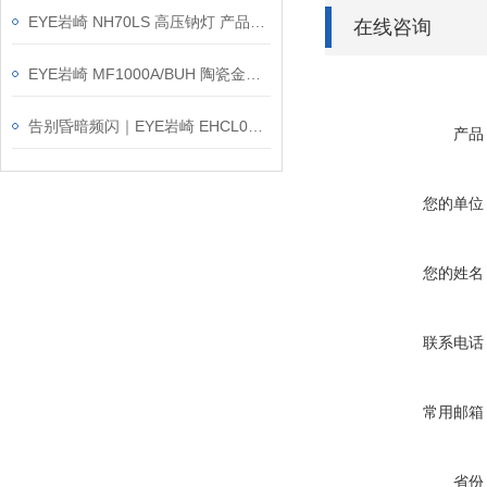
EYE岩崎 NH70LS 高压钠灯 产品介绍
在线咨询
EYE岩崎 MF1000A/BUH 陶瓷金卤灯 安装方法
告别昏暗频闪｜EYE岩崎 EHCL09019W/NSAJZ9 高棚灯产品介绍
产品
您的单位
您的姓名
联系电话
常用邮箱
省份