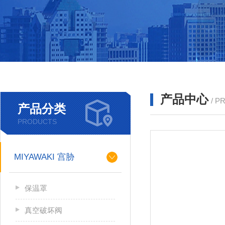
产品中心
/ P
产品分类
PRODUCTS
MIYAWAKI 宫胁
保温罩
真空破坏阀