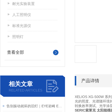
耐光实验装置
人工照明仪
标准光源仪
照明灯
查看全部
产品详情
相关文章
RELATED ARTICLES
XELIOS XG-50
光的照度、光谱随环境持
转换效率测试、光学涂
告别振动就坏的旧灯｜EYE岩崎 EHWP21028W/NSAN9 高棚灯产品介绍
SERIC索莱克 太阳能模