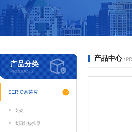
产品中心
/ P
产品分类
PRODUCTS
SERIC索莱克
支架
太阳能模拟器