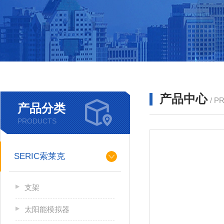
产品中心
/ P
产品分类
PRODUCTS
SERIC索莱克
支架
太阳能模拟器