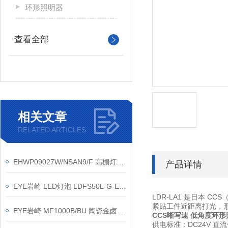
环形照明器
查看全部
相关文章
RELATED ARTICLES
EHWP09027W/NSAN9/F 高棚灯简介｜再不改，起重机上的灯要掉了
产品详情
EYE岩崎 LED灯泡 LDFS50L-G-E39D/721 产品介绍
LDR-LA1 是日本 C
紧贴工件近距离打光，
EYE岩崎 MF1000B/BU 陶瓷金卤灯 使用方法
CCS晰写速 低角度环形
供电标准：DC24V 直流供