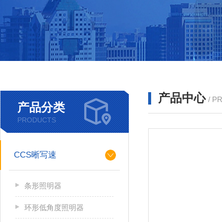
产品中心
/ P
产品分类
PRODUCTS
CCS晰写速
条形照明器
环形低角度照明器