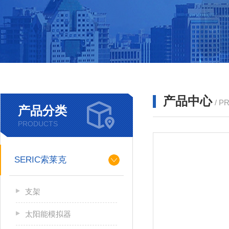
产品中心
/ P
产品分类
PRODUCTS
SERIC索莱克
支架
太阳能模拟器