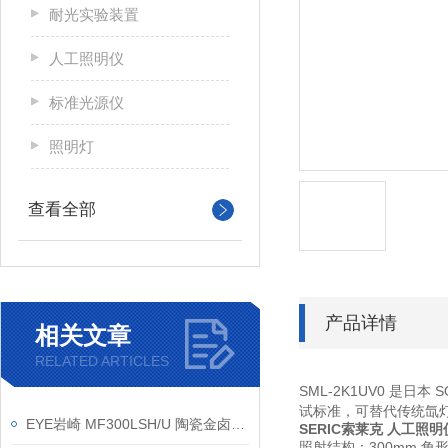
耐光实验装置
人工照明仪
标准光源仪
照明灯
查看全部
产品详情
相关文章
RELATED ARTICLES
SML-2K1UV0 是日本
试标准，可替代传统氙
EYE岩崎 MF300LSH/U 陶瓷金卤灯 安装方法
SERIC索莱克 人工照明
照射结构：300mm 