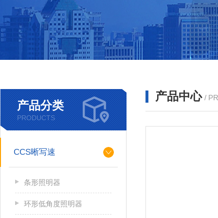
产品中心
/ P
产品分类
PRODUCTS
CCS晰写速
条形照明器
环形低角度照明器