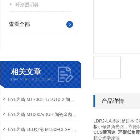
环形照明器
查看全部
相关文章
RELATED ARTICLES
EYE岩崎 MT70CE-L/EU10-2 陶瓷金卤灯 产品介绍
产品详情
EYE岩崎 M1000A/BUH 陶瓷金卤灯 产品介绍
LDR2-LA 系列是日本 
极小倾斜角光路，靠微
EYE岩崎 LED灯泡 M150FCLSP-W/BUD 产品介绍
CCS晰写速 环形低角度
核心光学原理