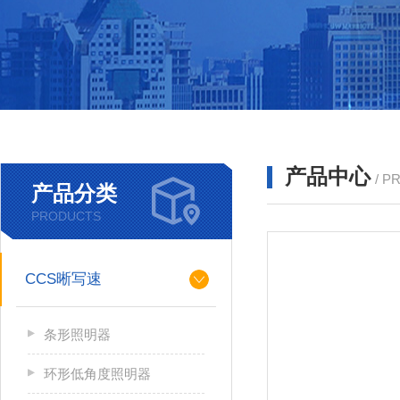
产品中心
/ P
产品分类
PRODUCTS
CCS晰写速
条形照明器
环形低角度照明器