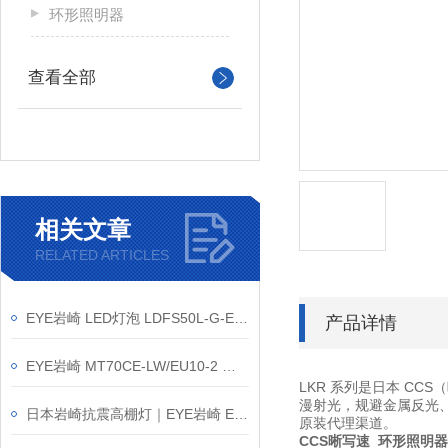
环形照明器
查看全部
相关文章
RELATED ARTICLES
EYE岩崎 LED灯泡 LDFS50L-G-E39D/721 产品介绍
产品详情
EYE岩崎 MT70CE-LW/EU10-2 陶瓷金卤灯 产品介绍
LKR 系列是日本 CCS
漫射光，规避金属反光
日本岩崎抗震高棚灯｜EYE岩崎 EHCL18019W/NSAJZ2 产品介绍
原装代理渠道。
CCS晰写速 环形照明器 