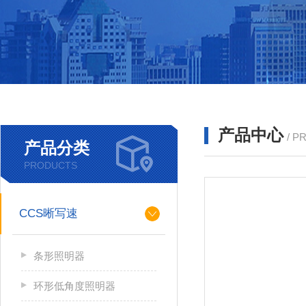
产品中心
/ P
产品分类
PRODUCTS
CCS晰写速
条形照明器
环形低角度照明器