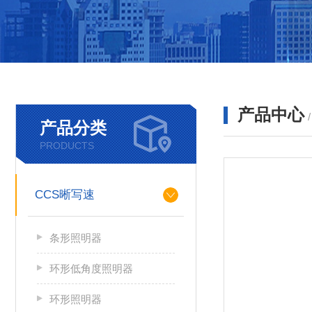
产品中心
产品分类
PRODUCTS
CCS晰写速
条形照明器
环形低角度照明器
环形照明器