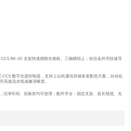
S BK-JO 支架快速锁附在相机、三轴模组上；铝合金外壳快速导
搭配 CCS 数字光源控制器，支持上位机通讯存储多套配色方案，自动化
升高速流水线成像清晰度。
生物安全标准，洁净车间、实验室均可使用；配件齐全：固定支架、延长线缆、光