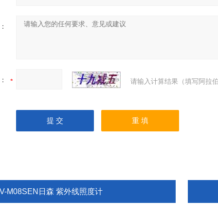
：
：
请输入计算结果（填写阿拉伯
V-M08SEN日森 紫外线照度计