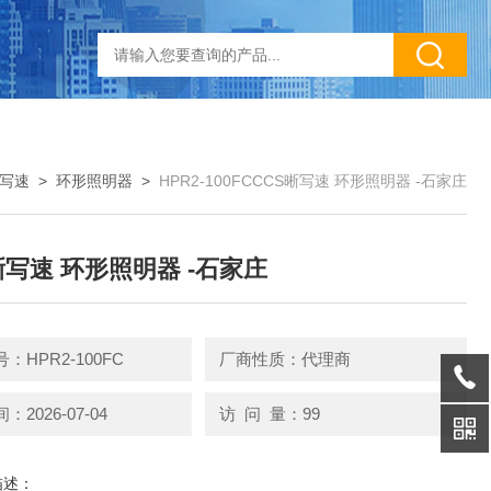
晰写速
>
环形照明器
>
HPR2-100FCCCS晰写速 环形照明器 -石家庄
晰写速 环形照明器 -石家庄
：HPR2-100FC
厂商性质：代理商
2026-07-04
访 问 量：99
描述：