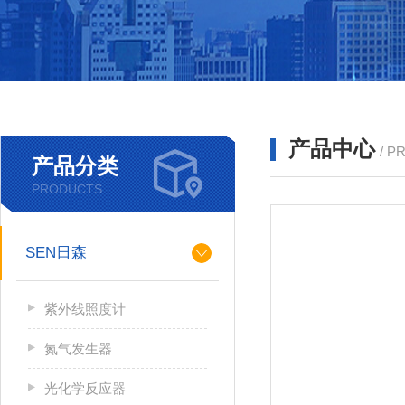
产品中心
/ P
产品分类
PRODUCTS
SEN日森
紫外线照度计
氮气发生器
光化学反应器