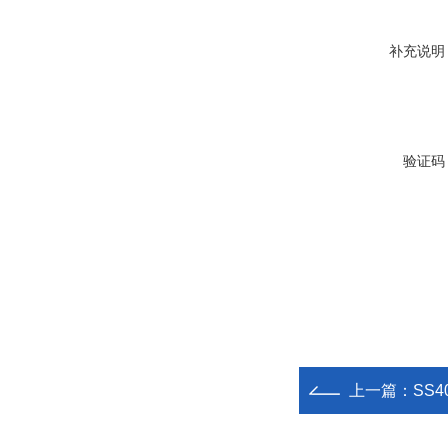
补充说明
验证码
上一篇：
SS4