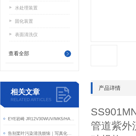
水处理装置
固化装置
表面清洗仪
查看全部
产品详情
相关文章
RELATED ARTICLES
SS901M
EYE岩崎 JR12V30WUV/MK5/HA3 冷光卤素灯 使用方法
管道紫外
告别桨叶污染清洗烦恼｜写真化学 SK-4000T 搅拌脱泡装置