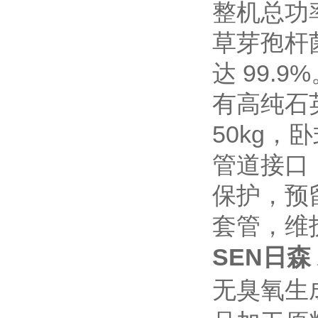
整机总功率
草芽孢杆
达 99.9
有高纯石
50kg
管道接口
保护，预
套管，维
SEN日森
无臭氧生