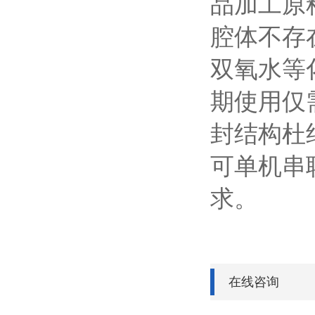
品加工原
腔体不存
双氧水等
期使用仅需
封结构杜
可单机串
求。
在线咨询