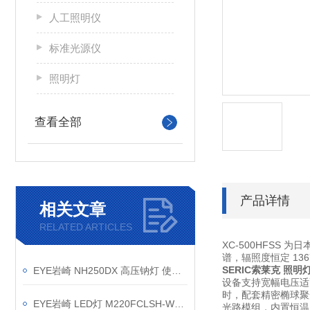
人工照明仪
标准光源仪
照明灯
查看全部
产品详情
相关文章
RELATED ARTICLES
XC-500HFSS
谱，辐照度恒定 1
SERIC索莱克 照明
EYE岩崎 NH250DX 高压钠灯 使用方法
设备支持宽幅电压适配，A
时，配套精密椭球聚
EYE岩崎 LED灯 M220FCLSH-WW/BH-L 产品介绍
光路模组，内置恒温