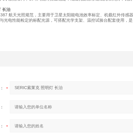
灯 长治
O15387 航天光照规范，主要用于卫星太阳能电池效率标定、机载红外
与光电性能检定的标配光源，可搭配光学支架、温控试验台配套使用，是
：
：
：