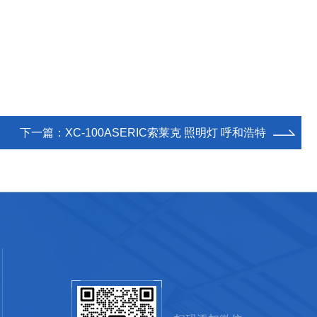
下一篇：
XC-100ASERIC索莱克 照明灯 呼和浩特