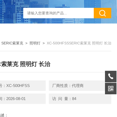
>
SERIC索莱克
>
照明灯
>
XC-500HFSSSERIC索莱克 照明灯 长治
IC索莱克 照明灯 长治
：XC-500HFSS
厂商性质：代理商
2026-08-01
访 问 量：84
描述：