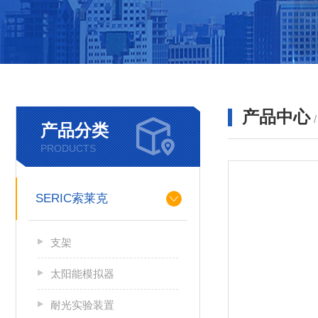
产品中心
产品分类
PRODUCTS
SERIC索莱克
支架
太阳能模拟器
耐光实验装置