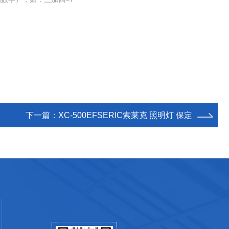
下一篇：
XC-500EFSERIC索莱克 照明灯 保定