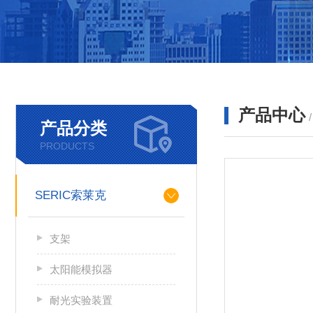
产品中心
产品分类
PRODUCTS
SERIC索莱克
支架
太阳能模拟器
耐光实验装置