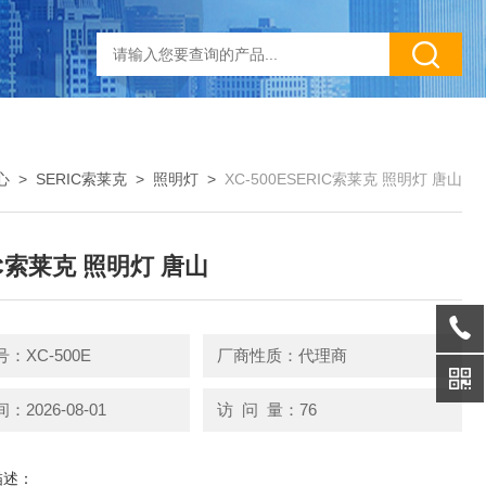
心
>
SERIC索莱克
>
照明灯
>
XC-500ESERIC索莱克 照明灯 唐山
IC索莱克 照明灯 唐山
：XC-500E
厂商性质：代理商
2026-08-01
访 问 量：76
描述：