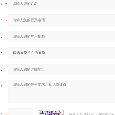
：
：
：
：
：
：
：
请输入计算结果（填写阿拉伯