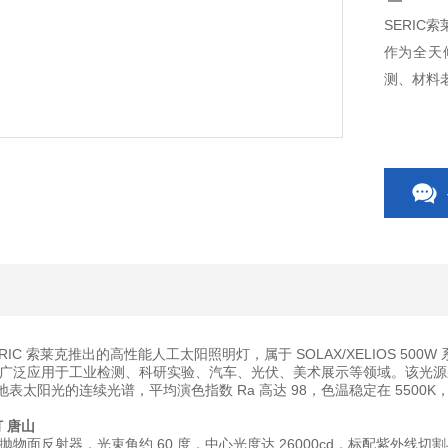
SERIC
作为全天
测、材料
 SERIC 索莱克推出的高性能人工太阳照明灯，属于 SOLAX/XELIOS
泛应用于工业检测、科研实验、汽车、光伏、美术展示等领域。该光源采用 5
时地表太阳光的连续光谱，平均演色指数 Ra 高达 98，色温稳定在 55
灯 唐山
物面反射器，光束角约 60 度，中心光度达 26000cd，标配紫外线切