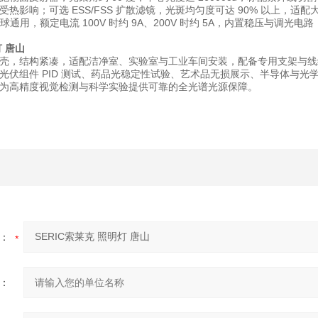
影响；可选 ESS/FSS 扩散滤镜，光斑均匀度可达 90% 以上，适配大面积均
 全球通用，额定电流 100V 时约 9A、200V 时约 5A，内置稳压与
灯 唐山
壳，结构紧凑，适配洁净室、实验室与工业车间安装，配备专用支架与线
光伏组件 PID 测试、药品光稳定性试验、艺术品无损展示、半导体与
为高精度视觉检测与科学实验提供可靠的全光谱光源保障。
：
：