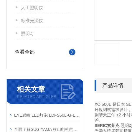
人工照明仪
标准光源仪
照明灯
查看全部
产品详情
相关文章
RELATED ARTICLES
XC-500E 是日本
环境测试需求设计，广
刻晴天正午 ±2 小
EYE岩崎 LED灯泡 LDFS50L-G-E39D/721 产品介绍
差。
SERIC索莱克 照明
全面了解SUGIYAMA 杉山电机的客户群体
光学系统搭载高精度抛