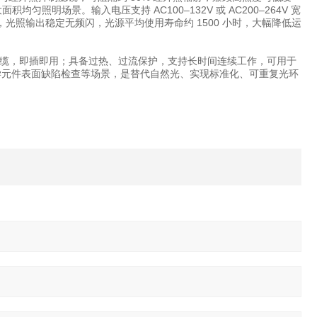
匀照明场景。输入电压支持 AC100–132V 或 AC200–264V 宽
调光电路，光照输出稳定无频闪，光源平均使用寿命约 1500 小时，大幅降低运
缆，即插即用；具备过热、过流保护，支持长时间连续工作，可用于
光学元件表面缺陷检查等场景，是替代自然光、实现标准化、可重复光环