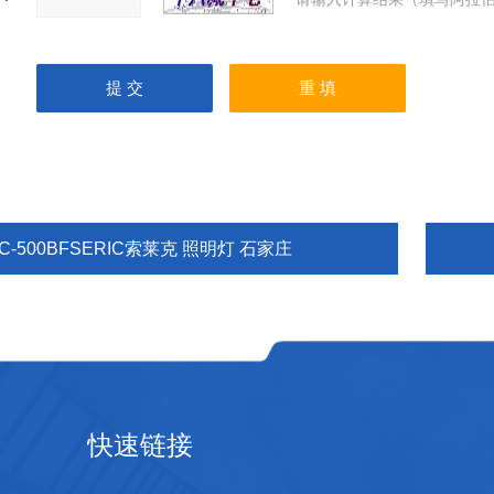
C-500BFSERIC索莱克 照明灯 石家庄
快速链接