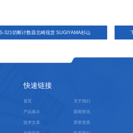
S-321切断计数器北崎现货 SUGIYAMA杉山
快速链接
首页
关于我们
产品展示
新闻资讯
技术文章
荣誉资质