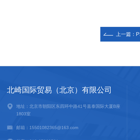
上一篇：
P
北崎国际贸易（北京）有限公司
地址：北京市朝阳区东四环中路41号嘉泰国际大厦B座
1803室
邮箱：15501082365@163.com