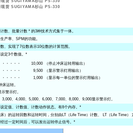
现货 SUGIYAMA杉山
PS-330
现货 SUGIYAMA杉山
PS-330
数、批量计数 * 的3种技术方式集于一体。
生产率、SPM的功能。
数、实现了7位数表示10位数的计算范围。
设定3个数值。*
・・・・・・
10,000
（停止冲床运转用输出）
・・・・・・
9,500
（显示警示灯用输出）
・・・・・・
1,000
（显示每一单位的警示灯用输出）
止冲床运转。
其显示警示灯。
0、3,000、4,000、5,000、6,000、7,000、8,000、9,000显示警示灯。
设定值、计数值、计数动作状态。有8个内存。*
的运转回数和运转时间，分别由LT（Life Time）计数、 LT（Life Time）
经过一定时间后，可以发出运转停止信号。*