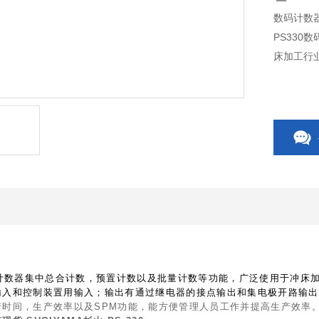
数码计数器北
PS33
床加工行
计数器集中总合计数，预置计数以及批量计数等功能，广泛使用于冲床加
输入和控制装置用输入；输出有通过继电器的接点输出和集电极开路输出
产时间，生产效率以及SPM功能，能方便管理人员工作并提高生产效率