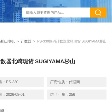
MA杉山电机
>
计数器
>
PS-330数码计数器北崎现货 SUGIYAMA杉山
数器北崎现货 SUGIYAMA杉山
：PS-330
厂商性质：代理商
2026-08-01
访 问 量：256
描述：