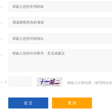
：
：
：
：
：
请输入计算结果（填写阿拉伯