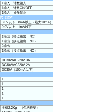
1输入 计数输入
1输入 计数ON/OFF
1输入 操作禁止
式（12V）
3.0V以下 8mA以上（最大10mA）
9.0V以上 1mA以下
1输出（接点输出 NC）
1输出（接点输出 NO）
2输出
）
1输出（接点输出 NO）
DC30V/AC220V 3A
DC30V/AC220V 2A
DC30V（100mA以下）
1
1
1
1
1
主机2.2Kg （包括托架）