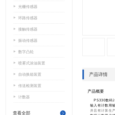
光栅传感器
环路传感器
接触传感器
振动传感器
数字凸轮
喷雾式涂油装置
产品详情
自动换箱装置
传送检测装置
产品概要
计数器
PS330数码
输入有计数用
并且有计算生
查看全部