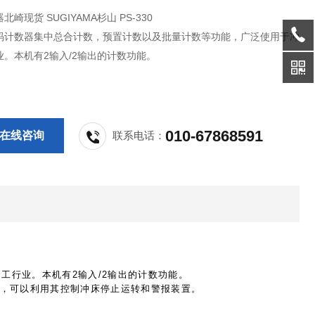
崎现货 SUGIYAMA杉山 PS-330
0数码计数器集中总合计数，预置计数以及批量计数等功能，广泛使用于冲
业。本机有2输入/2输出的计数功能。
010-67868591
在线咨询
联系电话：
工行业。本机有2输入/2输出的计数功能。
，可以利用其控制冲床停止运转和警报装置。
。