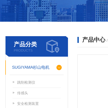
产品中心
产品分类
PRODUCTS
SUGIYAMA杉山电机
跳削检测仪
传感头
安全检测装置