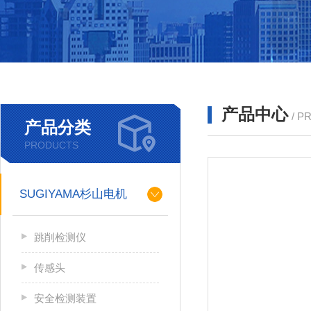
产品中心
/ P
产品分类
PRODUCTS
SUGIYAMA杉山电机
跳削检测仪
传感头
安全检测装置