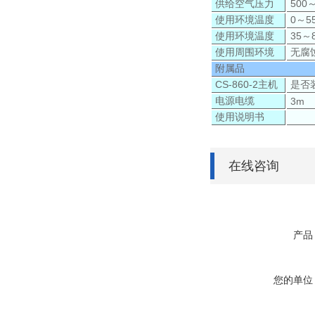
供给空气压力
500
使用环境温度
0～5
使用环境温度
35～
使用周围环境
无腐
附属品
CS-860-2主机
是否
电源电缆
3m
使用说明书
在线咨询
产品
您的单位