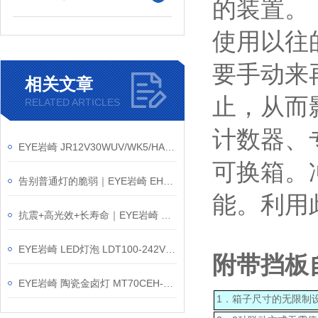
的装置。
使用以往
要手动来
相关文章
止，从而
RELATED ARTICLES
计数器、
EYE岩崎 JR12V30WUV/WK5/HA3 冷光卤素灯 产品介绍
可换箱。
告别普通灯的脆弱｜EYE岩崎 EHWP09027W/NSAN9 高棚灯产品介绍
能。利用
抗震+高光效+长寿命｜EYE岩崎 EHCL24020M/NSAJZ2 高棚灯产品介绍
EYE岩崎 LED灯泡 LDT100-242V69L-G-E39/21 产品介绍
附带挡板自
EYE岩崎 陶瓷金卤灯 MT70CEH-L/G8.5 产品介绍
1．箱子尺寸的无限制