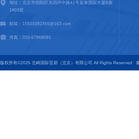
地址：北京市朝阳区东四环中路41号嘉泰国际大厦B座
1803室
邮箱：15501082365@163.com
传真：010-67868581
版权所有©2026 北崎国际贸易（北京）有限公司 All Rights Reserved
备