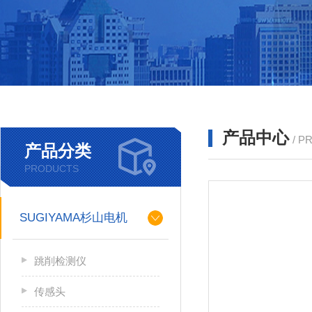
产品中心
/ P
产品分类
PRODUCTS
SUGIYAMA杉山电机
跳削检测仪
传感头