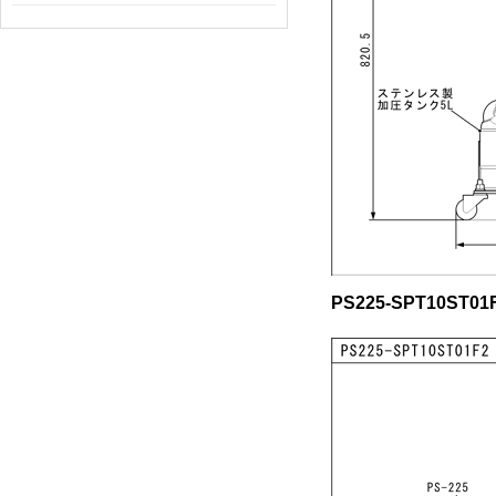
PS225-SPT10ST