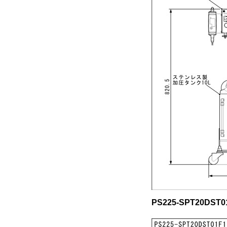
PS225-SPT20DS