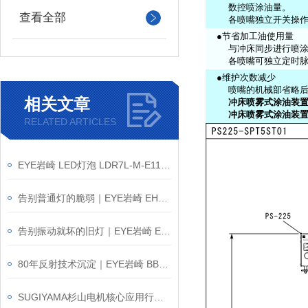
数控喷涂油量。
查看全部
各喷嘴独立开关操
●节省加工油使用量
与冲床同步进行喷
各喷嘴可独立定时
●维护次数减少
喷嘴的机械部省略
相关文章
冲床喷雾式涂油装置 
冲床喷雾式涂油装置 
RELATED ARTICLES
EYE岩崎 LED灯泡 LDR7L-M-E11 产品介绍
告别普通灯的脆弱｜EYE岩崎 EHWP09027W/NSAN9 高棚灯产品介绍
告别振动就坏的旧灯｜EYE岩崎 EHWP21028W/NSAN9 高棚灯产品介绍
80年反射技术沉淀｜EYE岩崎 BB110V200W 白炽灯泡产品介绍
SUGIYAMA杉山电机核心应用行业领域