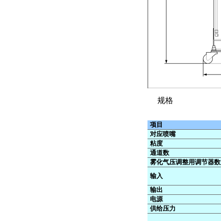
规格
项目
对应喷嘴
粘度
通道数
雾化气压调整用调节器数
输入
输出
电源
供给压力