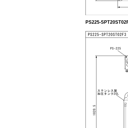
PS225-SPT20ST