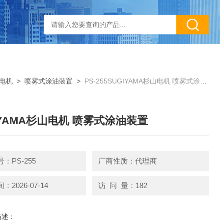
山电机
>
喷雾式涂油装置
>
PS-255SUGIYAMA杉山电机 喷雾式涂油装置
IYAMA杉山电机 喷雾式涂油装置
：PS-255
厂商性质：代理商
2026-07-14
访 问 量：182
描述：