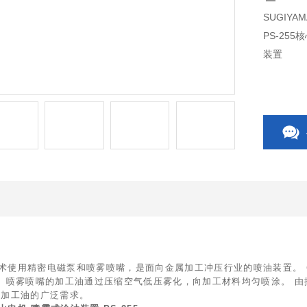
SUGIYA
PS-2
装置
心技术使用精密电磁泵和喷雾喷嘴，是面向金属加工冲压行业的喷油装置
 喷雾喷嘴的加工油通过压缩空气低压雾化，向加工材料均匀喷涂。 由
下)加工油的广泛需求。