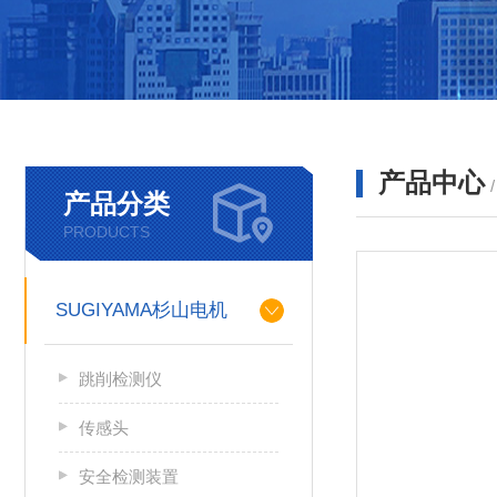
产品中心
产品分类
PRODUCTS
SUGIYAMA杉山电机
跳削检测仪
传感头
安全检测装置