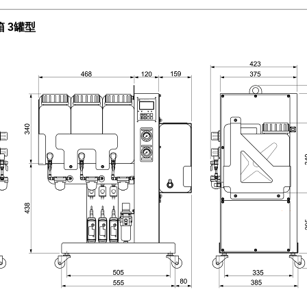
箱 3罐型