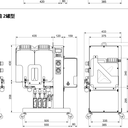
箱 2罐型