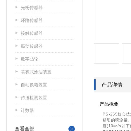
光栅传感器
环路传感器
接触传感器
振动传感器
数字凸轮
喷雾式涂油装置
产品详情
自动换箱装置
传送检测装置
产品概要
计数器
PS-255核
精细的喷涂量。
度(10㎟/s以
查看全部